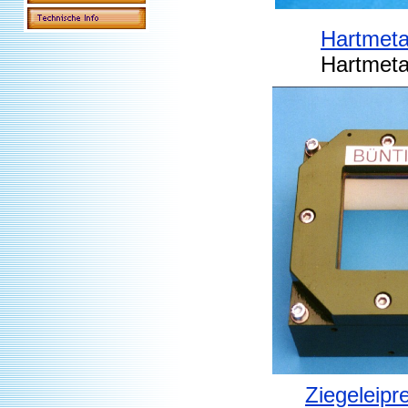
Hartmeta
Hartmetal
Ziegeleip