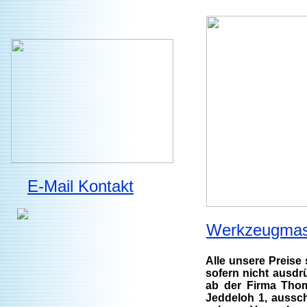
E-Mail Kontakt
Werkzeugmas
Alle unsere Preise 
sofern nicht ausdrü
ab der Firma Tho
Jeddeloh 1, aussch