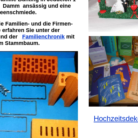
r Damm ansässig und eine
deenschmiede.
e Familien- und die Firmen-
 erfahren Sie unter der
nd der
Familienchronik
mit
m Stammbaum.
Hochzeitsdek