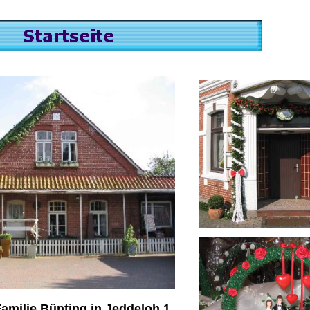
 Familie Bünting in Jeddeloh 1